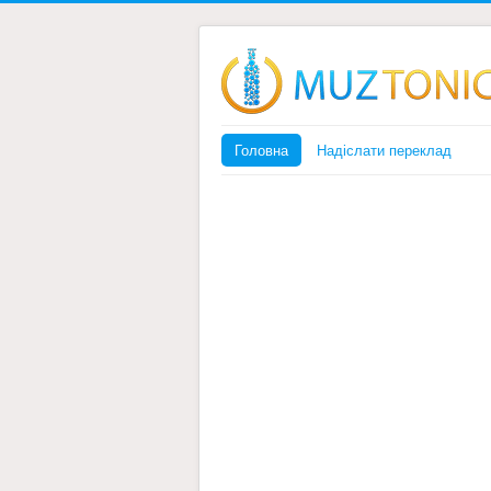
Головна
Надіслати переклад