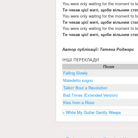
You were only waiting for the moment to b
Ти чекав цієї миті, щоби вільним ста
You were only waiting for the moment to b
Ти чекав цієї миті, щоби вільним ста
You were only waiting for the moment to b
Ти чекав цієї миті, щоби вільним ста
Автор публікації: Тетяна Роджерс
ІНШІ ПЕРЕКЛАДИ
Пісня
Falling Slowly
Maledetto sogno
Talkin' Bout a Revolution
Bad Times (Extended Version)
Kiss from a Rose
« While My Guitar Gently Weeps