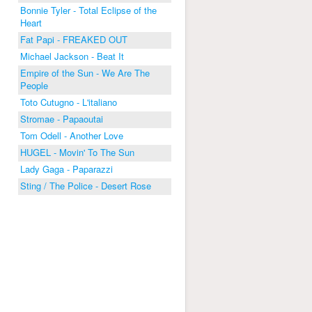
Bonnie Tyler - Total Eclipse of the
Heart
Fat Papi - FREAKED OUT
Michael Jackson - Beat It
Empire of the Sun - We Are The
People
Toto Cutugno - L'italiano
Stromae - Papaoutai
Tom Odell - Another Love
HUGEL - Movin' To The Sun
Lady Gaga - Paparazzi
Sting / The Police - Desert Rose