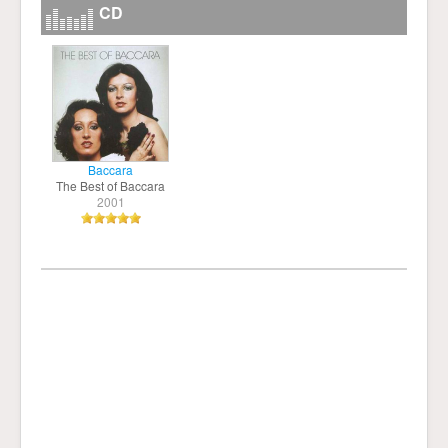
CD
Baccara
The Best of Baccara
2001