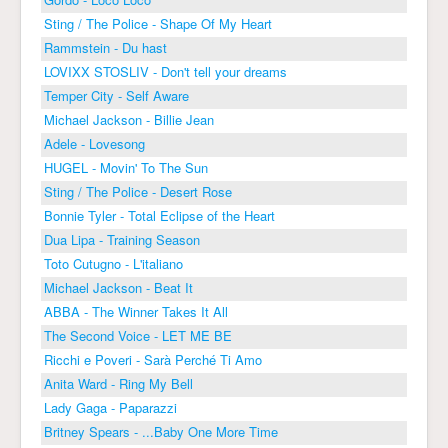
Sting / The Police - Shape Of My Heart
Rammstein - Du hast
LOVIXX STOSLIV - Don't tell your dreams
Temper City - Self Aware
Michael Jackson - Billie Jean
Adele - Lovesong
HUGEL - Movin' To The Sun
Sting / The Police - Desert Rose
Bonnie Tyler - Total Eclipse of the Heart
Dua Lipa - Training Season
Toto Cutugno - L'italiano
Michael Jackson - Beat It
ABBA - The Winner Takes It All
The Second Voice - LET ME BE
Ricchi e Poveri - Sarà Perché Ti Amo
Anita Ward - Ring My Bell
Lady Gaga - Paparazzi
Britney Spears - ...Baby One More Time