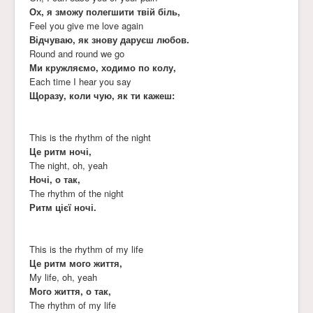
Ох, я зможу полегшити твій біль,
Feel you give me love again
Відчуваю, як знову даруєш любов.
Round and round we go
Ми кружляємо, ходимо по колу,
Each time I hear you say
Щоразу, коли чую, як ти кажеш:
This is the rhythm of the night
Це ритм ночі,
The night, oh, yeah
Ночі, о так,
The rhythm of the night
Ритм цієї ночі.
This is the rhythm of my life
Це ритм мого життя,
My life, oh, yeah
Мого життя, о так,
The rhythm of my life