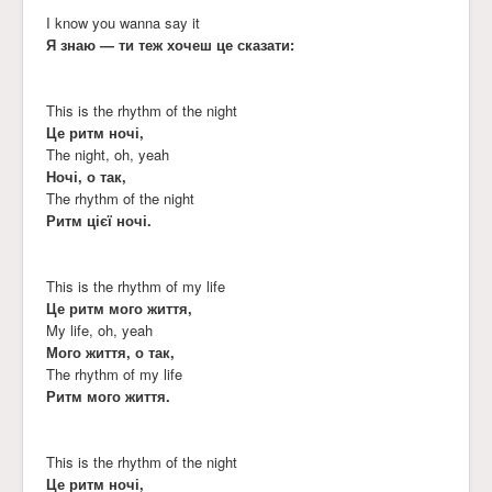
I know you wanna say it
Я знаю — ти теж хочеш це сказати:
This is the rhythm of the night
Це ритм ночі,
The night, oh, yeah
Ночі, о так,
The rhythm of the night
Ритм цієї ночі.
This is the rhythm of my life
Це ритм мого життя,
My life, oh, yeah
Мого життя, о так,
The rhythm of my life
Ритм мого життя.
This is the rhythm of the night
Це ритм ночі,