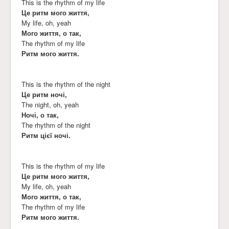
This is the rhythm of my life
Це ритм мого життя,
My life, oh, yeah
Мого життя, о так,
The rhythm of my life
Ритм мого життя.
This is the rhythm of the night
Це ритм ночі,
The night, oh, yeah
Ночі, о так,
The rhythm of the night
Ритм цієї ночі.
This is the rhythm of my life
Це ритм мого життя,
My life, oh, yeah
Мого життя, о так,
The rhythm of my life
Ритм мого життя.