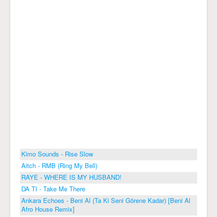
Kimo Sounds - Rise Slow
Aitch - RMB (Ring My Bell)
RAYE - WHERE IS MY HUSBAND!
DA TI - Take Me There
Ankara Echoes - Beni Al (Ta Ki Seni Görene Kadar) [Beni Al
Afro House Remix]