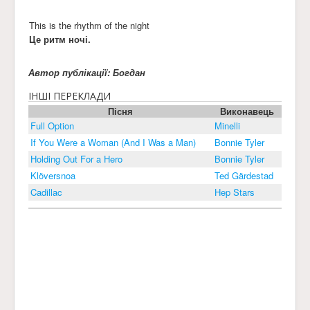
This is the rhythm of the night
Це ритм ночі.
Автор публікації: Богдан
ІНШІ ПЕРЕКЛАДИ
Пісня
Виконавець
Full Option
Minelli
If You Were a Woman (And I Was a Man)
Bonnie Tyler
Holding Out For a Hero
Bonnie Tyler
Klöversnoa
Ted Gärdestad
Cadillac
Hep Stars