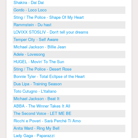
Shakira - Dai Dai
Gordo - Loco Loco
Sting / The Police - Shape Of My Heart
Rammstein - Du hast
LOVIXX STOSLIV - Don't tell your dreams
Temper City - Self Aware
Michael Jackson - Billie Jean
Adele - Lovesong
HUGEL - Movin' To The Sun
Sting / The Police - Desert Rose
Bonnie Tyler - Total Eclipse of the Heart
Dua Lipa - Training Season
Toto Cutugno - L'italiano
Michael Jackson - Beat It
ABBA - The Winner Takes It All
The Second Voice - LET ME BE
Ricchi e Poveri - Sarà Perché Ti Amo
Anita Ward - Ring My Bell
Lady Gaga - Paparazzi