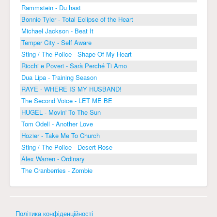
Rammstein - Du hast
Bonnie Tyler - Total Eclipse of the Heart
Michael Jackson - Beat It
Temper City - Self Aware
Sting / The Police - Shape Of My Heart
Ricchi e Poveri - Sarà Perché Ti Amo
Dua Lipa - Training Season
RAYE - WHERE IS MY HUSBAND!
The Second Voice - LET ME BE
HUGEL - Movin' To The Sun
Tom Odell - Another Love
Hozier - Take Me To Church
Sting / The Police - Desert Rose
Alex Warren - Ordinary
The Cranberries - Zombie
Політика конфіденційності