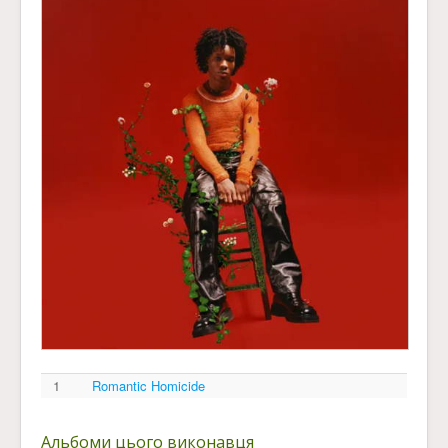
1
Romantic Homicide
Альбоми цього виконавця