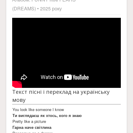
(DREAMS)
• 2025 року
Текст пісні і переклад на українську
мову
You look like someone I know
Ти виглядаєш як хтось, кого я знаю
Pretty like a picture
Гарна наче світлина