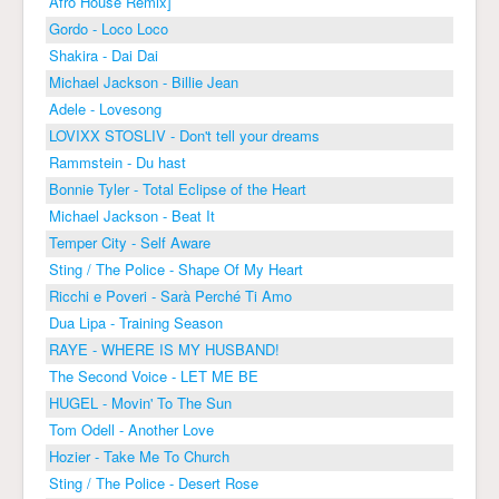
Afro House Remix]
Gordo - Loco Loco
Shakira - Dai Dai
Michael Jackson - Billie Jean
Adele - Lovesong
LOVIXX STOSLIV - Don't tell your dreams
Rammstein - Du hast
Bonnie Tyler - Total Eclipse of the Heart
Michael Jackson - Beat It
Temper City - Self Aware
Sting / The Police - Shape Of My Heart
Ricchi e Poveri - Sarà Perché Ti Amo
Dua Lipa - Training Season
RAYE - WHERE IS MY HUSBAND!
The Second Voice - LET ME BE
HUGEL - Movin' To The Sun
Tom Odell - Another Love
Hozier - Take Me To Church
Sting / The Police - Desert Rose