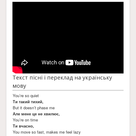
Текст пісні і переклад на українську
мову
You’re so quiet
Ти такий тихий,
But it doesn’t phase me
Але мене це не хвилює,
You’re on time
Ти вчасно,
You move so fast, makes me feel lazy