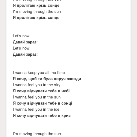
Я пролітаю крізь сонце
I'm moving through the sun
Я пролітаю крізь сонце
Let's now!
Давай зараз!
Let's now!
Давай зараз!
I wanna keep you all the time
Я хочу, щоб ти була поруч завжди
I wanna feel you in the sky
Я хочу відчувати тебе в небі
I wanna feel you in the sun
Я хочу відчувати тебе в сонці
I wanna feel you in the ice
Я хочу відчувати тебе в кризі
I'm moving through the sun