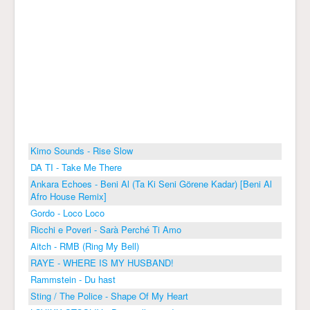
Kimo Sounds - Rise Slow
DA TI - Take Me There
Ankara Echoes - Beni Al (Ta Ki Seni Görene Kadar) [Beni Al
Afro House Remix]
Gordo - Loco Loco
Ricchi e Poveri - Sarà Perché Ti Amo
Aitch - RMB (Ring My Bell)
RAYE - WHERE IS MY HUSBAND!
Rammstein - Du hast
Sting / The Police - Shape Of My Heart