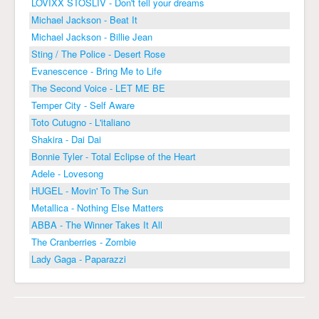
LOVIXX STOSLIV - Don't tell your dreams
Michael Jackson - Beat It
Michael Jackson - Billie Jean
Sting / The Police - Desert Rose
Evanescence - Bring Me to Life
The Second Voice - LET ME BE
Temper City - Self Aware
Toto Cutugno - L'italiano
Shakira - Dai Dai
Bonnie Tyler - Total Eclipse of the Heart
Adele - Lovesong
HUGEL - Movin' To The Sun
Metallica - Nothing Else Matters
ABBA - The Winner Takes It All
The Cranberries - Zombie
Lady Gaga - Paparazzi