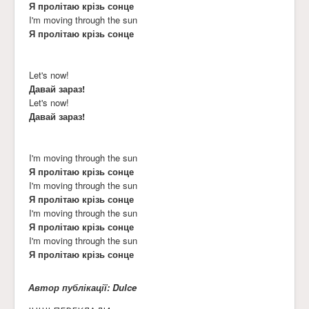
Я пролітаю крізь сонце
I'm moving through the sun
Я пролітаю крізь сонце
Let's now!
Давай зараз!
Let's now!
Давай зараз!
I'm moving through the sun
Я пролітаю крізь сонце
I'm moving through the sun
Я пролітаю крізь сонце
I'm moving through the sun
Я пролітаю крізь сонце
I'm moving through the sun
Я пролітаю крізь сонце
Автор публікації: Dulce