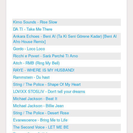
Kimo Sounds - Rise Slow
DA TI - Take Me There
Ankara Echoes - Beni Al (Ta Ki Seni Görene Kadar) [Beni Al
Afro House Remix]
Gordo - Loco Loco
Ricchi e Poveri - Sarà Perché Ti Amo
Aitch - RMB (Ring My Bell)
RAYE - WHERE IS MY HUSBAND!
Rammstein - Du hast
Sting / The Police - Shape Of My Heart
LOVIXX STOSLIV - Don't tell your dreams
Michael Jackson - Beat It
Michael Jackson - Billie Jean
Sting / The Police - Desert Rose
Evanescence - Bring Me to Life
The Second Voice - LET ME BE