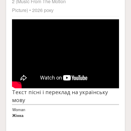
2 (Music From The Motion
Picture)
• 2026 року
Текст пісні і переклад на українську
мову
Woman
Жінка