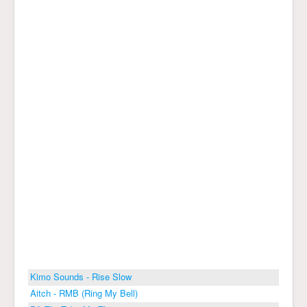
Kimo Sounds - Rise Slow
Aitch - RMB (Ring My Bell)