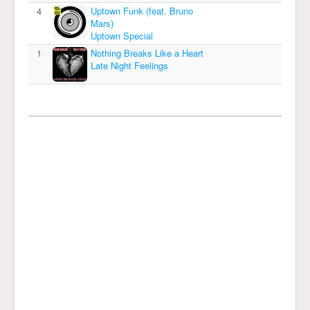
4
Uptown Funk (feat. Bruno
Mars)
Uptown Special
1
Nothing Breaks Like a Heart
Late Night Feelings