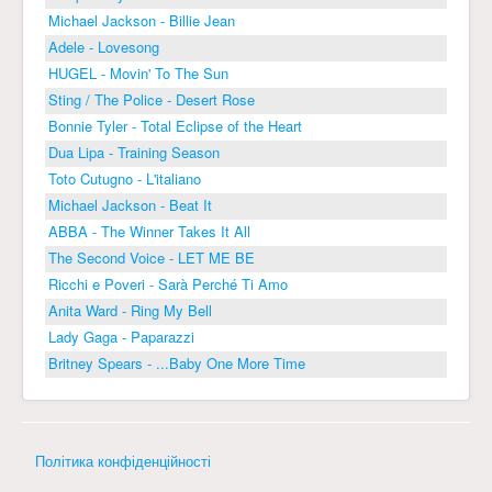
Michael Jackson - Billie Jean
Adele - Lovesong
HUGEL - Movin' To The Sun
Sting / The Police - Desert Rose
Bonnie Tyler - Total Eclipse of the Heart
Dua Lipa - Training Season
Toto Cutugno - L'italiano
Michael Jackson - Beat It
ABBA - The Winner Takes It All
The Second Voice - LET ME BE
Ricchi e Poveri - Sarà Perché Ti Amo
Anita Ward - Ring My Bell
Lady Gaga - Paparazzi
Britney Spears - ...Baby One More Time
Політика конфіденційності