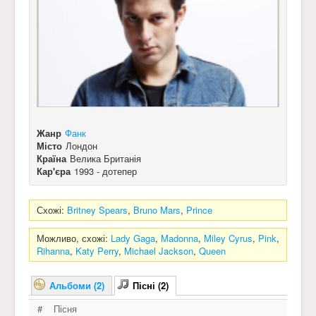
Жанр
Фанк
Місто
Лондон
Країна
Велика Британія
Кар'єра
1993 - дотепер
Схожі:
Britney Spears
,
Bruno Mars
,
Prince
Можливо, схожі:
Lady Gaga
,
Madonna
,
Miley Cyrus
,
Pink
,
Rihanna
,
Katy Perry
,
Michael Jackson
,
Queen
Альбоми (2)
Пісні (2)
#
Пісня