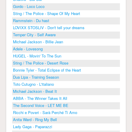
Gordo - Loco Loco
Sting / The Police - Shape Of My Heart
Rammstein - Du hast
LOVIXX STOSLIV - Don't tell your dreams
Temper City - Self Aware
Michael Jackson - Billie Jean
Adele - Lovesong
HUGEL - Movin' To The Sun
Sting / The Police - Desert Rose
Bonnie Tyler - Total Eclipse of the Heart
Dua Lipa - Training Season
Toto Cutugno - L'italiano
Michael Jackson - Beat It
ABBA - The Winner Takes It All
The Second Voice - LET ME BE
Ricchi e Poveri - Sarà Perché Ti Amo
Anita Ward - Ring My Bell
Lady Gaga - Paparazzi