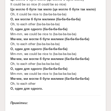
It could be so nice (it could be so nice)
Це могло б бути так мило (це могло б бути так мило)
Oh, it could be nice to (ba-ba-ba-ba-ba)
О, ми могли б бути милими (ба-ба-ба-ба-ба)
Oh, to each other (ba-ba-ba-ba-ba)
О, один для одного (ба-ба-ба-ба-ба)
Mm-mm, we could be nice to (ba-ba-ba-ba-ba)
Мм-мм, ми могли б бути милими (ба-ба-ба-ба-ба)
Oh, to each other (ba-ba-ba-ba-ba)
О, один для одного (ба-ба-ба-ба-ба)
Mm-mm, we could be nice to (ba-ba-ba-ba-ba)
Мм-мм, ми могли б бути милими (ба-ба-ба-ба-ба)
Oh, to each other (ba-ba-ba-ba-ba)
О, один для одного (ба-ба-ба-ба-ба)
Mm-mm, we could be nice to (ba-ba-ba-ba-ba)
Мм-мм, ми могли б бути милими (ба-ба-ба-ба-ба)
Oh, to each other
О, один для одного.
Примітки: