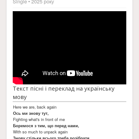
Single
• 2025 року
Текст пісні і переклад на українську
мову
Here we are, back again
Ось ми знову тут,
Fighting what's in front of me
Боремося з тим, що перед нами,
With so much to unpack again
Знову стільки всього треба розібрати,