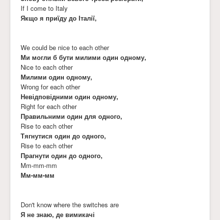
If I come to Italy
Якщо я приїду до Італії,
We could be nice to each other
Ми могли б бути милими один одному,
Nice to each other
Милими один одному,
Wrong for each other
Невідповідними один одному,
Right for each other
Правильними один для одного,
Rise to each other
Тягнутися один до одного,
Rise to each other
Прагнути один до одного,
Mm-mm-mm
Мм-мм-мм
Don't know where the switches are
Я не знаю, де вимикачі