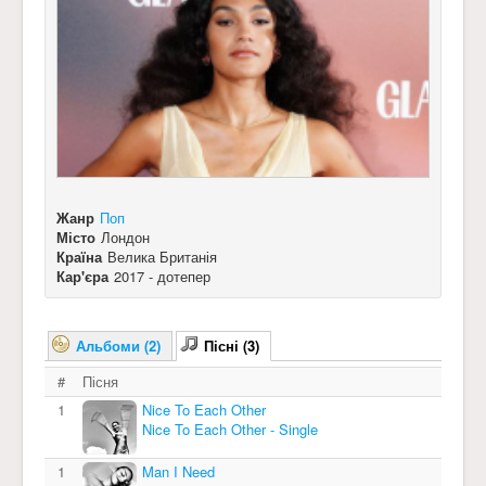
Жанр
Поп
Місто
Лондон
Країна
Велика Британія
Кар'єра
2017 - дотепер
Альбоми (2)
Пісні (3)
#
Пісня
1
Nice To Each Other
Nice To Each Other - Single
1
Man I Need