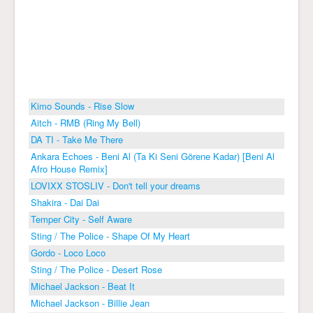
Kimo Sounds - Rise Slow
Aitch - RMB (Ring My Bell)
DA TI - Take Me There
Ankara Echoes - Beni Al (Ta Ki Seni Görene Kadar) [Beni Al
Afro House Remix]
LOVIXX STOSLIV - Don't tell your dreams
Shakira - Dai Dai
Temper City - Self Aware
Sting / The Police - Shape Of My Heart
Gordo - Loco Loco
Sting / The Police - Desert Rose
Michael Jackson - Beat It
Michael Jackson - Billie Jean