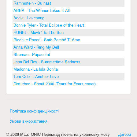
Rammstein - Du hast
ABBA - The Winner Takes It All
Adele - Lovesong
Bonnie Tyler - Total Eclipse of the Heart
HUGEL - Movin' To The Sun
Ricchi e Poveri - Sarà Perché Ti Amo
Anita Ward - Ring My Bell
Stromae - Papaoutai
Lana Del Rey - Summertime Sadness
Madonna - La Isla Bonita
Tom Odell - Another Love
Disturbed - Shout 2000 (Tears for Fears cover)
Політика конфіденційності
Умови використання
© 2026 MUZTONIC Переклад пісень на українську мову
Догори