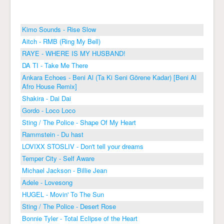
Kimo Sounds - Rise Slow
Aitch - RMB (Ring My Bell)
RAYE - WHERE IS MY HUSBAND!
DA TI - Take Me There
Ankara Echoes - Beni Al (Ta Ki Seni Görene Kadar) [Beni Al
Afro House Remix]
Shakira - Dai Dai
Gordo - Loco Loco
Sting / The Police - Shape Of My Heart
Rammstein - Du hast
LOVIXX STOSLIV - Don't tell your dreams
Temper City - Self Aware
Michael Jackson - Billie Jean
Adele - Lovesong
HUGEL - Movin' To The Sun
Sting / The Police - Desert Rose
Bonnie Tyler - Total Eclipse of the Heart