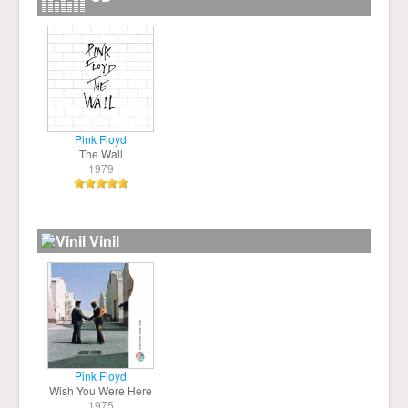
Pink Floyd
The Wall
1979
Vinil
Pink Floyd
Wish You Were Here
1975