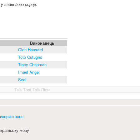
у сяйві його серця.
Виконавець
Glen Hansard
Toto Cutugno
Tracy Chapman
Imael Angel
Seal
Talk That Talk Пісні
икористання
країнську мову