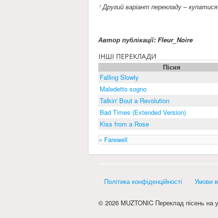
¹ Другий варіант перекладу – купатися 
Автор публікації: Fleur_Noire
ІНШІ ПЕРЕКЛАДИ
Пісня
Falling Slowly
Maledetto sogno
Talkin' Bout a Revolution
Bad Times (Extended Version)
Kiss from a Rose
« Farewell
Політика конфіденційності
Умови в
© 2026 MUZTONIC Переклад пісень на у