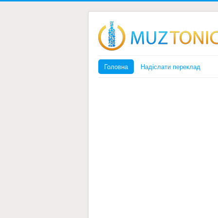
Головна
Надіслати переклад