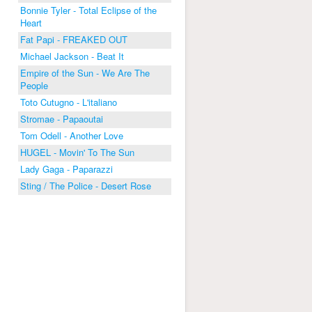
Bonnie Tyler - Total Eclipse of the
Heart
Fat Papi - FREAKED OUT
Michael Jackson - Beat It
Empire of the Sun - We Are The
People
Toto Cutugno - L'italiano
Stromae - Papaoutai
Tom Odell - Another Love
HUGEL - Movin' To The Sun
Lady Gaga - Paparazzi
Sting / The Police - Desert Rose