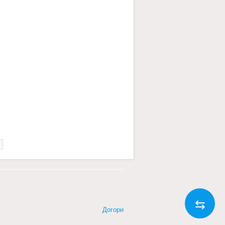
⇆
Догори