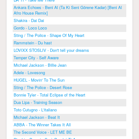
Ankara Echoes - Beni Al (Ta Ki Seni Görene Kadar) [Beni Al
Afro House Remix]
Shakira - Dai Dai
Gordo - Loco Loco
Sting / The Police - Shape Of My Heart
Rammstein - Du hast
LOVIXX STOSLIV - Don't tell your dreams
Temper City - Self Aware
Michael Jackson - Billie Jean
Adele - Lovesong
HUGEL - Movin' To The Sun
Sting / The Police - Desert Rose
Bonnie Tyler - Total Eclipse of the Heart
Dua Lipa - Training Season
Toto Cutugno - L'italiano
Michael Jackson - Beat It
ABBA - The Winner Takes It All
The Second Voice - LET ME BE