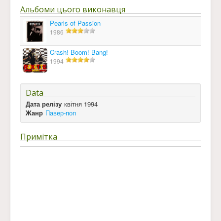
Альбоми цього виконавця
Pearls of Passion
1986
Crash! Boom! Bang!
1994
Data
Дата релізу
квітня 1994
Жанр
Павер-поп
Примітка