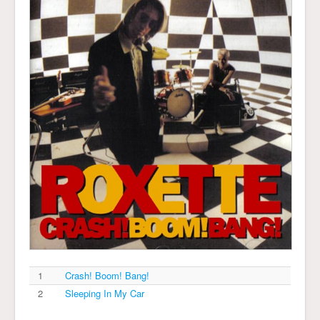
1
Crash! Boom! Bang!
2
Sleeping In My Car