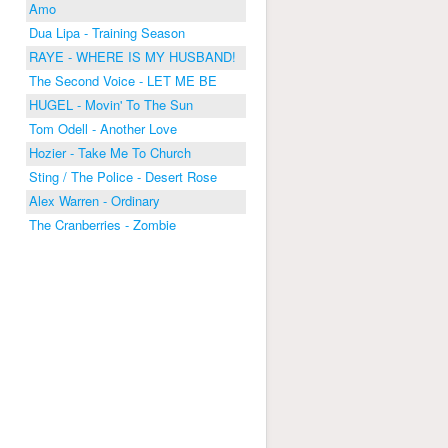
Amo
Dua Lipa - Training Season
RAYE - WHERE IS MY HUSBAND!
The Second Voice - LET ME BE
HUGEL - Movin' To The Sun
Tom Odell - Another Love
Hozier - Take Me To Church
Sting / The Police - Desert Rose
Alex Warren - Ordinary
The Cranberries - Zombie