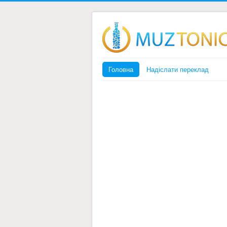
Головна
Надіслати переклад