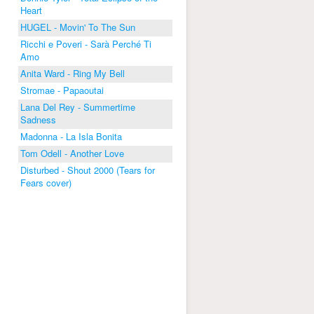
Heart
HUGEL - Movin' To The Sun
Ricchi e Poveri - Sarà Perché Ti
Amo
Anita Ward - Ring My Bell
Stromae - Papaoutai
Lana Del Rey - Summertime
Sadness
Madonna - La Isla Bonita
Tom Odell - Another Love
Disturbed - Shout 2000 (Tears for
Fears cover)