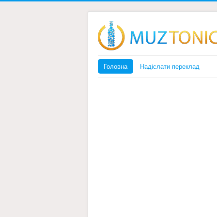
Головна
Надіслати переклад