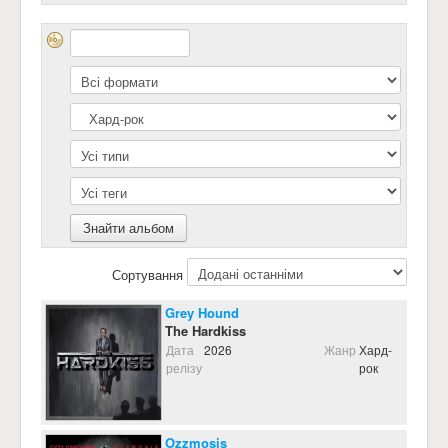
Сортування
Grey Hound
The Hardkiss
Дата
2026
Жанр
Хард-
релізу
рок
Ozzmosis