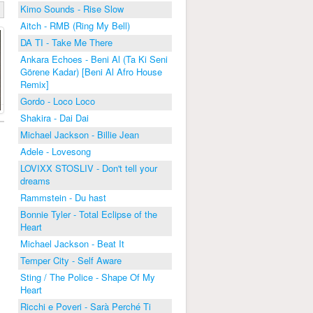
Kimo Sounds - Rise Slow
Aitch - RMB (Ring My Bell)
DA TI - Take Me There
Ankara Echoes - Beni Al (Ta Ki Seni
Görene Kadar) [Beni Al Afro House
Remix]
Gordo - Loco Loco
Shakira - Dai Dai
Michael Jackson - Billie Jean
Adele - Lovesong
LOVIXX STOSLIV - Don't tell your
dreams
Rammstein - Du hast
Bonnie Tyler - Total Eclipse of the
Heart
Michael Jackson - Beat It
Temper City - Self Aware
Sting / The Police - Shape Of My
Heart
Ricchi e Poveri - Sarà Perché Ti