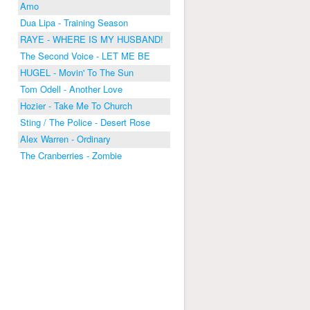
Amo
Dua Lipa - Training Season
RAYE - WHERE IS MY HUSBAND!
The Second Voice - LET ME BE
HUGEL - Movin' To The Sun
Tom Odell - Another Love
Hozier - Take Me To Church
Sting / The Police - Desert Rose
Alex Warren - Ordinary
The Cranberries - Zombie