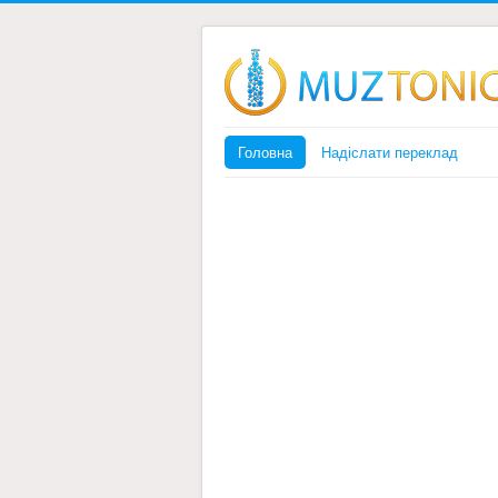
Головна
Надіслати переклад