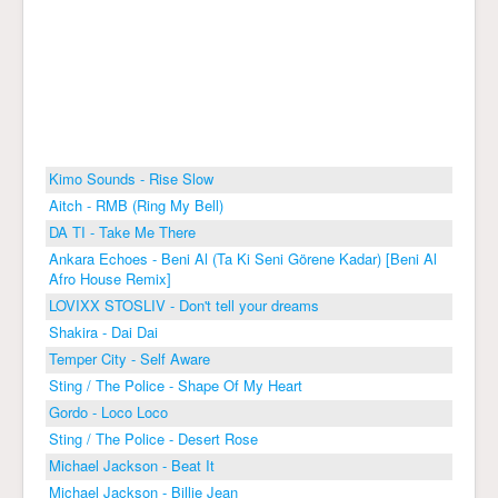
Kimo Sounds - Rise Slow
Aitch - RMB (Ring My Bell)
DA TI - Take Me There
Ankara Echoes - Beni Al (Ta Ki Seni Görene Kadar) [Beni Al
Afro House Remix]
LOVIXX STOSLIV - Don't tell your dreams
Shakira - Dai Dai
Temper City - Self Aware
Sting / The Police - Shape Of My Heart
Gordo - Loco Loco
Sting / The Police - Desert Rose
Michael Jackson - Beat It
Michael Jackson - Billie Jean