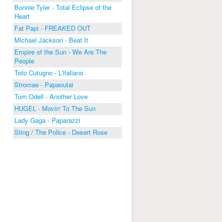
Bonnie Tyler - Total Eclipse of the
Heart
Fat Papi - FREAKED OUT
Michael Jackson - Beat It
Empire of the Sun - We Are The
People
Toto Cutugno - L'italiano
Stromae - Papaoutai
Tom Odell - Another Love
HUGEL - Movin' To The Sun
Lady Gaga - Paparazzi
Sting / The Police - Desert Rose