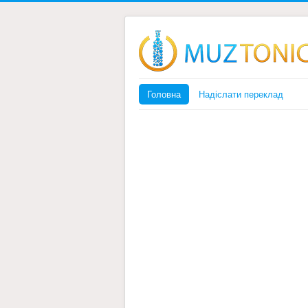
Головна
Надіслати переклад