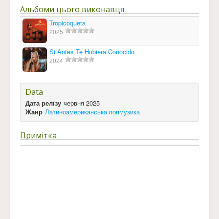
Альбоми цього виконавця
Tropicoqueta
2025
Si Antes Te Hubiera Conocido
2024
Data
Дата релізу
червня 2025
Жанр
Латиноамериканська попмузика
Примітка