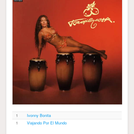
1
Ivonny Bonita
1
Viajando Por El Mundo