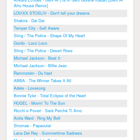
Afro House Remix]
LOVIXX STOSLIV - Don't tell your dreams
Shakira - Dai Dai
Temper City - Self Aware
Sting / The Police - Shape Of My Heart
Gordo - Loco Loco
Sting / The Police - Desert Rose
Michael Jackson - Beat It
Michael Jackson - Billie Jean
Rammstein - Du hast
ABBA - The Winner Takes It All
Adele - Lovesong
Bonnie Tyler - Total Eclipse of the Heart
HUGEL - Movin' To The Sun
Ricchi e Poveri - Sarà Perché Ti Amo
Anita Ward - Ring My Bell
Stromae - Papaoutai
Lana Del Rey - Summertime Sadness