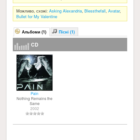
Можливо, схожі:
Asking Alexandria
,
Blessthefall
,
Avatar
,
Bullet for My Valentine
Альбоми (1)
Пісні (1)
CD
Pain
Nothing Remains the
Same
2002