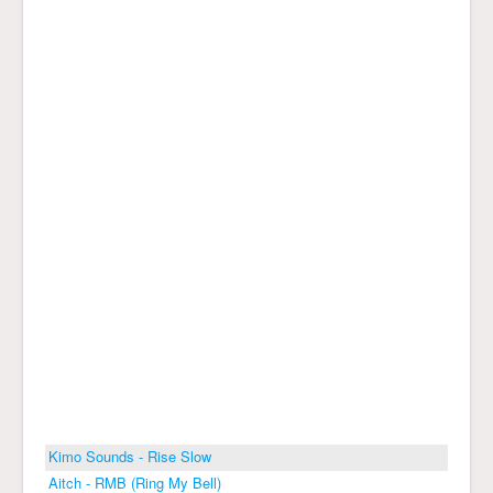
Kimo Sounds - Rise Slow
Aitch - RMB (Ring My Bell)