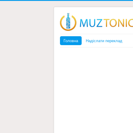
Головна
Надіслати переклад