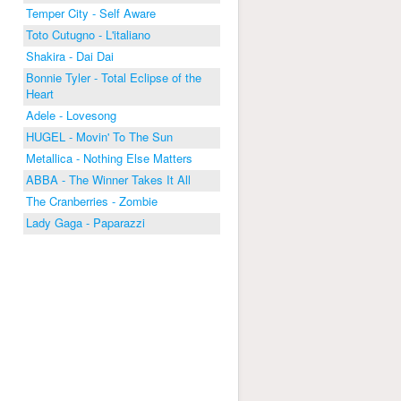
Temper City - Self Aware
Toto Cutugno - L'italiano
Shakira - Dai Dai
Bonnie Tyler - Total Eclipse of the
Heart
Adele - Lovesong
HUGEL - Movin' To The Sun
Metallica - Nothing Else Matters
ABBA - The Winner Takes It All
The Cranberries - Zombie
Lady Gaga - Paparazzi