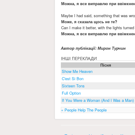
Можна, я все виправлю при ввімкнен
Maybe I had said, something that was wr
Може, я сказала щось не те?
Can I make it better, with the lights turned
Можна, я все виправлю при ввімкнен
Автор публікації: Мирон Турчин
ІНШІ ПЕРЕКЛАДИ
Пісня
Show Me Heaven
C'est Si Bon
Sixteen Tons
Full Option
If You Were a Woman (And I Was a Man)
« People Help The People