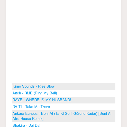
Kimo Sounds - Rise Slow
Aitch - RMB (Ring My Bell)
RAYE - WHERE IS MY HUSBAND!
DA TI - Take Me There
Ankara Echoes - Beni Al (Ta Ki Seni Görene Kadar) [Beni Al
Afro House Remix]
Shakira - Dai Dai