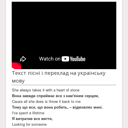
Текст пісні і переклад на українську
мову
She always takes it with a heart of stone
Вона завжди сприймає все з кам'яним серцем,
Cause all she does is throw it back to me
Тому що все, що вона робить, – відмовляє мені.
I've spent a lifetime
Я витратив все життя,
Looking for someone