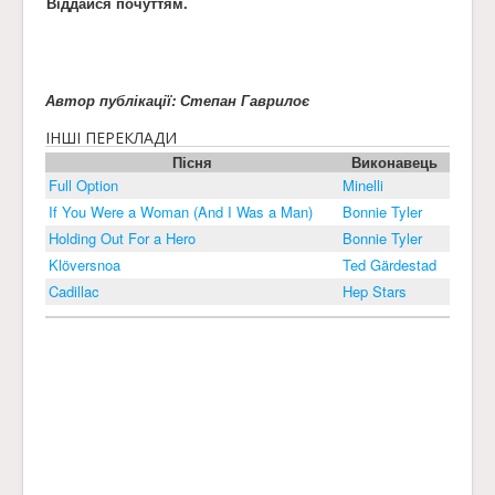
Віддайся почуттям.
Автор публікації: Степан Гаврилоє
ІНШІ ПЕРЕКЛАДИ
Пісня
Виконавець
Full Option
Minelli
If You Were a Woman (And I Was a Man)
Bonnie Tyler
Holding Out For a Hero
Bonnie Tyler
Klöversnoa
Ted Gärdestad
Cadillac
Hep Stars