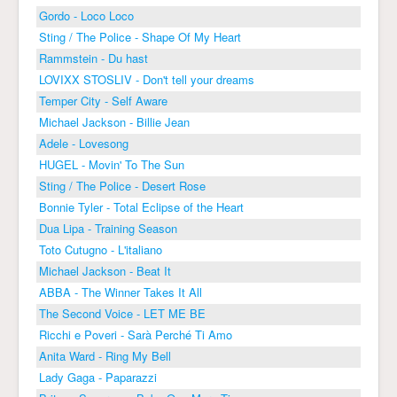
Gordo - Loco Loco
Sting / The Police - Shape Of My Heart
Rammstein - Du hast
LOVIXX STOSLIV - Don't tell your dreams
Temper City - Self Aware
Michael Jackson - Billie Jean
Adele - Lovesong
HUGEL - Movin' To The Sun
Sting / The Police - Desert Rose
Bonnie Tyler - Total Eclipse of the Heart
Dua Lipa - Training Season
Toto Cutugno - L'italiano
Michael Jackson - Beat It
ABBA - The Winner Takes It All
The Second Voice - LET ME BE
Ricchi e Poveri - Sarà Perché Ti Amo
Anita Ward - Ring My Bell
Lady Gaga - Paparazzi