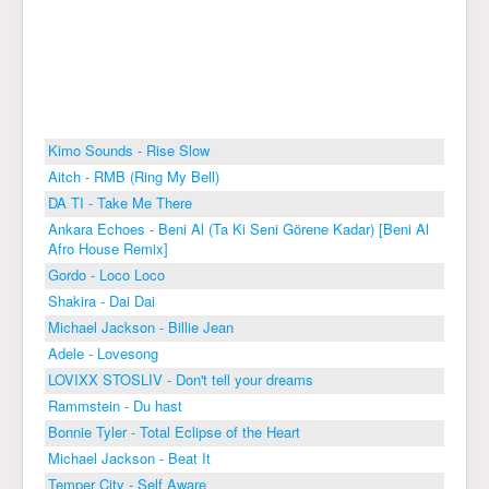
Kimo Sounds - Rise Slow
Aitch - RMB (Ring My Bell)
DA TI - Take Me There
Ankara Echoes - Beni Al (Ta Ki Seni Görene Kadar) [Beni Al
Afro House Remix]
Gordo - Loco Loco
Shakira - Dai Dai
Michael Jackson - Billie Jean
Adele - Lovesong
LOVIXX STOSLIV - Don't tell your dreams
Rammstein - Du hast
Bonnie Tyler - Total Eclipse of the Heart
Michael Jackson - Beat It
Temper City - Self Aware